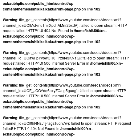
eckaubhp5c.com/public_html/control/wp-
content/themes/ishikikaikaku/front-page.php
on line
102
Warning
: file_get_contents(https://www.youtube.com/feeds/videos.xml?
channel_id=UCtMcFmuTmrXpdTAMnr25xdA): failed to open stream: HTTP
request failed! HTTP/1.0 404 Not Found in
/home/ishiki00/xn--
eckaubhp5c.com/public_html/control/wp-
content/themes/ishikikaikaku/front-page.php
on line
102
Warning
: file_get_contents(https://www.youtube.com/feeds/videos.xml?
channel_id=UCawFpYvbwCH0_Pznf43KN1Q): failed to open stream: HTTP
request failed! HTTP/1.0 500 Internal Server Error in
/home/ishiki00/xn--
eckaubhp5c.com/public_html/control/wp-
content/themes/ishikikaikaku/front-page.php
on line
102
Warning
: file_get_contents(https://www.youtube.com/feeds/videos.xml?
channel_id=UCF_JQOYdq6axyZCatg5guag): failed to open stream: HTTP
request failed! HTTP/1.0 500 Internal Server Error in
/home/ishiki00/xn--
eckaubhp5c.com/public_html/control/wp-
content/themes/ishikikaikaku/front-page.php
on line
102
Warning
: file_get_contents(https://www.youtube.com/feeds/videos.xml?
channel_id=UClt9iNNsJfIj-tagzTuqh7w): failed to open stream: HTTP request
failed! HTTP/1.0 404 Not Found in
/home/ishiki00/xn--
eckaubhp5c.com/public_html/control/wp-