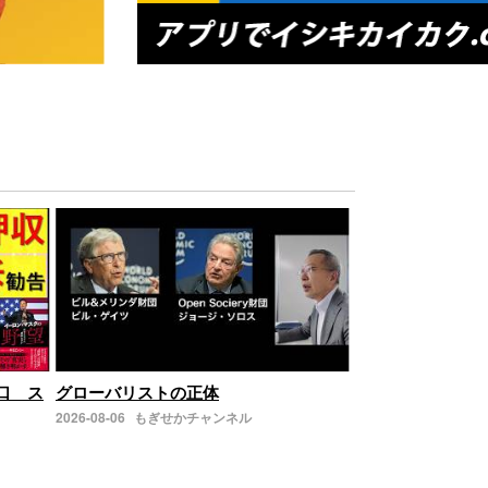
の口 ス
グローバリストの正体
2026-08-06
もぎせかチャンネル