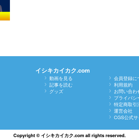
イシキカイカク.com
動画を見る
会員登録に
記事を読む
利用規約
グッズ
お問い合わ
プライバシ
特定商取引
運営会社
CGS公式サ
Copyright © イシキカイカク.com all rights reserved.