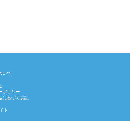
ついて
せ
ーポリシー
法に基づく表記
イト