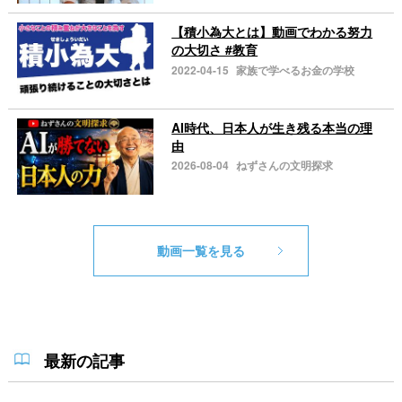
【積小為大とは】動画でわかる努力
の大切さ #教育
2022-04-15
家族で学べるお金の学校
AI時代、日本人が生き残る本当の理
由
2026-08-04
ねずさんの文明探求
動画一覧を見る
最新の記事