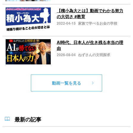
【積小為大とは】動画でわかる努力
の大切さ #教育
2022-04-15
家族で学べるお金の学校
AI時代、日本人が生き残る本当の理
由
2026-08-04
ねずさんの文明探求
動画一覧を見る
最新の記事