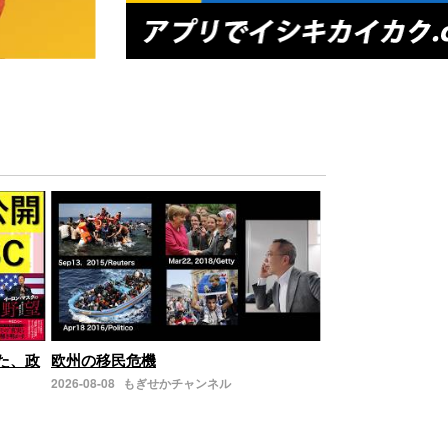
した、政
欧州の移民危機
2026-08-08
もぎせかチャンネル