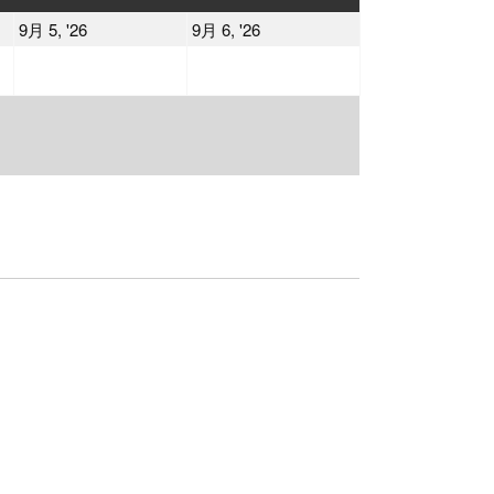
曜
曜
2026
2026
9月 5, '26
9月 6, '26
日
日
年
年
9
9
月
月
5
6
日
日