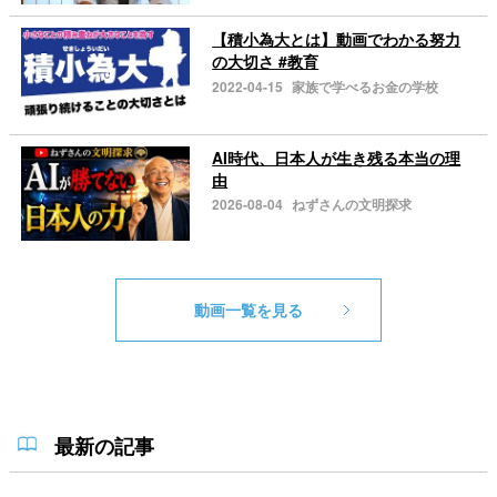
【積小為大とは】動画でわかる努力
の大切さ #教育
2022-04-15
家族で学べるお金の学校
AI時代、日本人が生き残る本当の理
由
2026-08-04
ねずさんの文明探求
動画一覧を見る
最新の記事