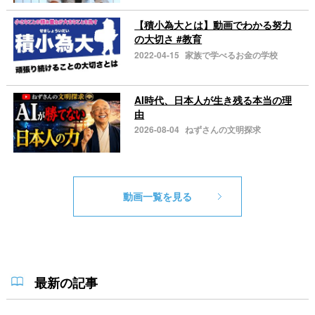
【積小為大とは】動画でわかる努力
の大切さ #教育
2022-04-15
家族で学べるお金の学校
AI時代、日本人が生き残る本当の理
由
2026-08-04
ねずさんの文明探求
動画一覧を見る
最新の記事