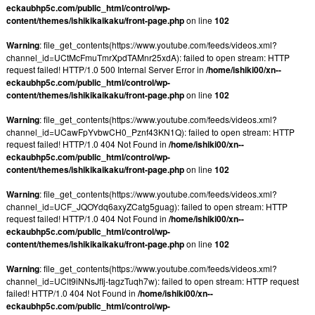
eckaubhp5c.com/public_html/control/wp-
content/themes/ishikikaikaku/front-page.php
on line
102
Warning
: file_get_contents(https://www.youtube.com/feeds/videos.xml?
channel_id=UCtMcFmuTmrXpdTAMnr25xdA): failed to open stream: HTTP
request failed! HTTP/1.0 500 Internal Server Error in
/home/ishiki00/xn--
eckaubhp5c.com/public_html/control/wp-
content/themes/ishikikaikaku/front-page.php
on line
102
Warning
: file_get_contents(https://www.youtube.com/feeds/videos.xml?
channel_id=UCawFpYvbwCH0_Pznf43KN1Q): failed to open stream: HTTP
request failed! HTTP/1.0 404 Not Found in
/home/ishiki00/xn--
eckaubhp5c.com/public_html/control/wp-
content/themes/ishikikaikaku/front-page.php
on line
102
Warning
: file_get_contents(https://www.youtube.com/feeds/videos.xml?
channel_id=UCF_JQOYdq6axyZCatg5guag): failed to open stream: HTTP
request failed! HTTP/1.0 404 Not Found in
/home/ishiki00/xn--
eckaubhp5c.com/public_html/control/wp-
content/themes/ishikikaikaku/front-page.php
on line
102
Warning
: file_get_contents(https://www.youtube.com/feeds/videos.xml?
channel_id=UClt9iNNsJfIj-tagzTuqh7w): failed to open stream: HTTP request
failed! HTTP/1.0 404 Not Found in
/home/ishiki00/xn--
eckaubhp5c.com/public_html/control/wp-