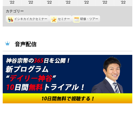
2022
2022
2022
2022
2022
2022
2022
'22
'22
'22
'22
'22
'22
'22
年
年
年
年
年
年
年
カテゴリー
10
10
10
10
10
10
10
イシキカイカクセミナー
セミナー
研修・ツアー
月
月
月
月
月
月
月
24
25
26
27
28
29
30
日
日
日
日
日
日
日
音声配信