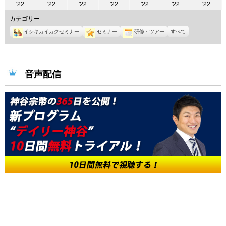
2022
2022
2022
2022
2022
2022
2022
'22
'22
'22
'22
'22
'22
'22
年
年
年
年
年
年
年
カテゴリー
5
5
5
5
5
5
5
イシキカイカクセミナー
セミナー
研修・ツアー
すべて
月
月
月
月
月
月
月
23
24
25
26
27
28
29
日
日
日
日
日
日
日
音声配信