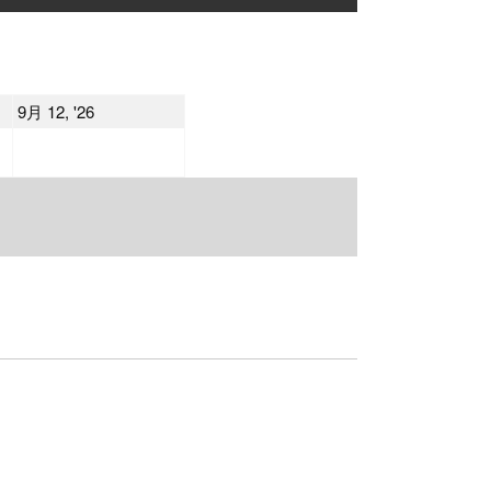
曜
曜
日
日
2026
9月 12, '26
年
9
月
12
日