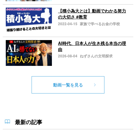
【積小為大とは】動画でわかる努力
の大切さ #教育
2022-04-15
家族で学べるお金の学校
AI時代、日本人が生き残る本当の理
由
2026-08-04
ねずさんの文明探求
動画一覧を見る
最新の記事