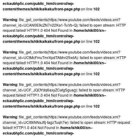
eckaubhp5c.com/public_html/control/wp-
content/themes/ishikikaikaku/front-page.php
on line
102
Warning
: file_get_contents(https://www.youtube.com/feeds/videos.xml?
channel_id=UCAN0E9cZN7n22Ka1-TuVb-Q): failed to open stream: HTTP
request failed! HTTP/1.0 404 Not Found in
/home/ishiki00/xn--
eckaubhp5c.com/public_html/control/wp-
content/themes/ishikikaikaku/front-page.php
on line
102
Warning
: file_get_contents(https://www.youtube.com/feeds/videos.xml?
channel_id=UCtMcFmuTmrXpdTAMnr25xdA): failed to open stream: HTTP
request failed! HTTP/1.0 404 Not Found in
/home/ishiki00/xn--
eckaubhp5c.com/public_html/control/wp-
content/themes/ishikikaikaku/front-page.php
on line
102
Warning
: file_get_contents(https://www.youtube.com/feeds/videos.xml?
channel_id=UCF_JQOYdq6axyZCatg5guag): failed to open stream: HTTP
request failed! HTTP/1.0 404 Not Found in
/home/ishiki00/xn--
eckaubhp5c.com/public_html/control/wp-
content/themes/ishikikaikaku/front-page.php
on line
102
Warning
: file_get_contents(https://www.youtube.com/feeds/videos.xml?
channel_id=UClt9iNNsJfIj-tagzTuqh7w): failed to open stream: HTTP request
failed! HTTP/1.0 404 Not Found in
/home/ishiki00/xn--
eckaubhp5c.com/public_html/control/wp-