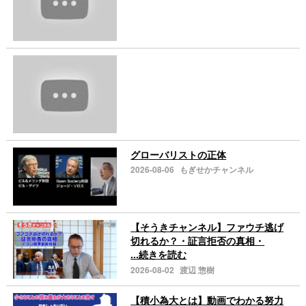
グローバリストの正体
2026-08-06
もぎせかチャンネル
【そうきチャンネル】ファウチ逃げ
切れるか？・証言拒否の真相・
...続きを読む
2026-08-02
渡辺 惣樹
【積小為大とは】動画でわかる努力