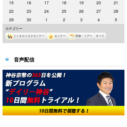
2024
2024
2024
2024
2024
2024
2024
15
16
17
18
19
20
21
月
月
月
月
月
月
月
4
4
4
4
4
4
4
年
年
年
年
年
年
年
1
2
3
4
5
6
7
2024
2024
2024
2024
2024
2024
2024
22
23
24
25
26
27
28
月
月
月
月
月
月
月
4
4
4
4
4
4
4
日
日
日
日
日
日
日
年
年
年
年
年
年
年
8
9
10
11
12
13
14
2024
2024
2024
2024
2024
2024
2024
29
30
1
2
3
4
5
月
月
月
月
月
月
月
4
4
4
4
4
4
4
日
日
日
日
日
日
日
年
年
年
年
年
年
年
15
16
17
18
19
20
21
カテゴリー
月
月
月
月
月
月
月
4
4
5
5
5
5
5
日
日
日
日
日
日
日
22
23
24
25
26
27
28
イシキカイカクセミナー
セミナー
研修・ツアー
すべて
月
月
月
月
月
月
月
日
日
日
日
日
日
日
29
30
1
2
3
4
5
日
日
日
日
日
日
日
音声配信