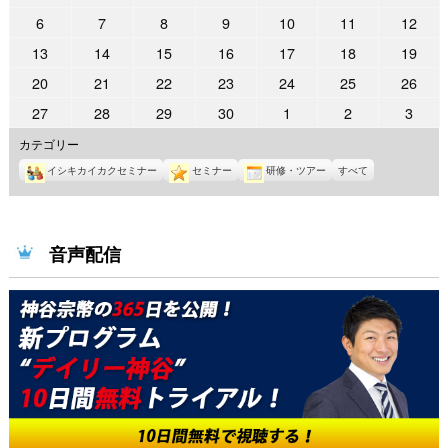
年
年
年
年
年
年
年
2022
2022
2022
2022
2022
2022
2022
6
7
8
9
10
11
12
5
5
6
6
6
6
6
年
年
年
年
年
年
年
2022
2022
2022
2022
2022
2022
2022
13
14
15
16
17
18
19
月
月
月
月
月
月
月
6
6
6
6
6
6
6
年
年
年
年
年
年
年
30
31
1
2
3
4
5
2022
2022
2022
2022
2022
2022
2022
20
21
22
23
24
25
26
月
月
月
月
月
月
月
6
6
6
6
6
6
6
日
日
日
日
日
日
日
年
年
年
年
年
年
年
6
7
8
9
10
11
12
2022
2022
2022
2022
2022
2022
2022
27
28
29
30
1
2
3
月
月
月
月
月
月
月
6
6
6
6
6
6
6
日
日
日
日
日
日
日
年
年
年
年
年
年
年
13
14
15
16
17
18
19
カテゴリー
月
月
月
月
月
月
月
6
6
6
6
7
7
7
日
日
日
日
日
日
日
20
21
22
23
24
25
26
イシキカイカクセミナー
セミナー
研修・ツアー
すべて
月
月
月
月
月
月
月
日
日
日
日
日
日
日
27
28
29
30
1
2
3
日
日
日
日
日
日
日
音声配信