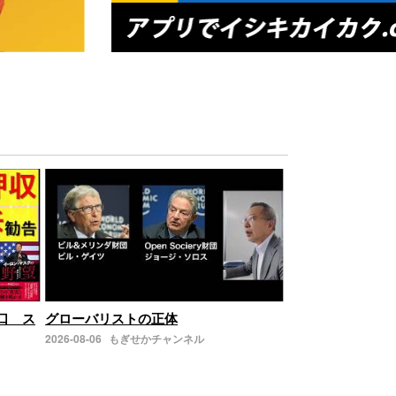
の口 ス
グローバリストの正体
2026-08-06
もぎせかチャンネル