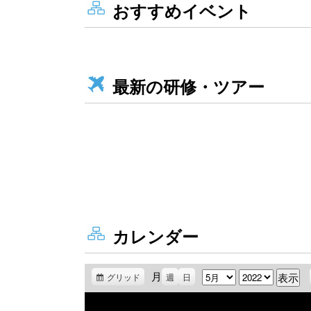
おすすめイベント
最新の研修・ツアー
カレンダー
月
月
年
グリッド
表
週
日
示