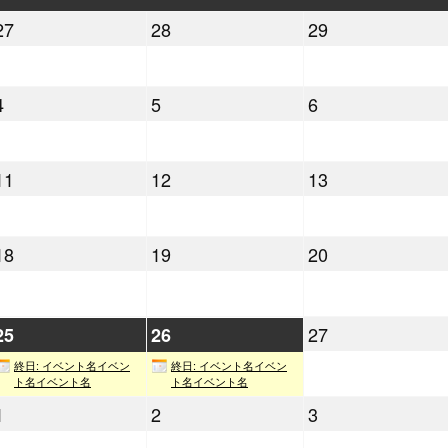
曜
曜
曜
2022
2022
2022
27
28
29
日
日
日
年
年
年
4
4
4
2022
2022
2022
4
5
6
月
月
月
年
年
年
27
28
29
5
5
5
日
日
日
2022
2022
2022
11
12
13
月
月
月
年
年
年
4
5
6
5
5
5
日
日
日
2022
2022
2022
18
19
20
月
月
月
年
年
年
11
12
13
5
5
5
日
日
日
月
月
月
2022
2022
2022
27
25
26
18
19
20
年
年
年
終日: イベント名イベン
終日: イベント名イベン
日
日
日
5
5
5
ト名イベント名
ト名イベント名
月
月
月
2022
2022
2022
1
2
3
25
26
年
年
年
27