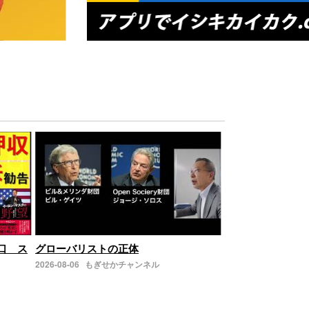
の口 ス
グローバリストの正体
2026-08-06
もぎせかチャンネル