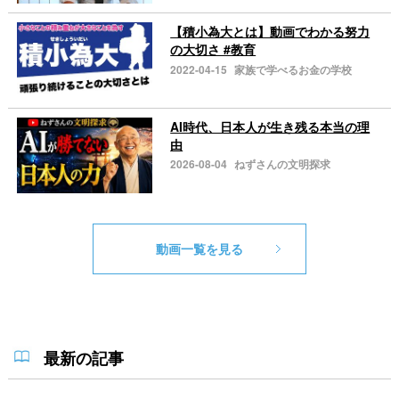
【積小為大とは】動画でわかる努力
の大切さ #教育
2022-04-15
家族で学べるお金の学校
AI時代、日本人が生き残る本当の理
由
2026-08-04
ねずさんの文明探求
動画一覧を見る
最新の記事