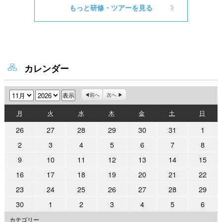
もっと研修・ツアーを見る
カレンダー
月
年
前へ
次へ
月
火
水
木
金
土
日
月
火
水
木
金
土
日
曜
曜
曜
曜
曜
曜
曜
2026
2026
2026
2026
2026
2026
2026
26
27
28
29
30
31
1
日
日
日
日
日
日
日
年
年
年
年
年
年
年
2026
2026
2026
2026
2026
2026
2026
2
3
4
5
6
7
8
10
10
10
10
10
10
11
年
年
年
年
年
年
年
2026
2026
2026
2026
2026
2026
2026
9
10
11
12
13
14
15
月
月
月
月
月
月
月
11
11
11
11
11
11
11
年
年
年
年
年
年
年
26
27
28
29
30
31
1
2026
2026
2026
2026
2026
2026
2026
16
17
18
19
20
21
22
月
月
月
月
月
月
月
11
11
11
11
11
11
11
日
日
日
日
日
日
日
年
年
年
年
年
年
年
2
3
4
5
6
7
8
2026
2026
2026
2026
2026
2026
2026
23
24
25
26
27
28
29
月
月
月
月
月
月
月
11
11
11
11
11
11
11
日
日
日
日
日
日
日
年
年
年
年
年
年
年
9
10
11
12
13
14
15
2026
2026
2026
2026
2026
2026
2026
30
1
2
3
4
5
6
月
月
月
月
月
月
月
11
11
11
11
11
11
11
日
日
日
日
日
日
日
年
年
年
年
年
年
年
16
17
18
19
20
21
22
カテゴリー
月
月
月
月
月
月
月