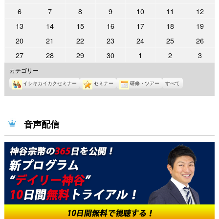
年
年
年
年
年
年
年
2022
2022
2022
2022
2022
2022
2022
6
7
8
9
10
11
12
5
5
6
6
6
6
6
年
年
年
年
年
年
年
2022
2022
2022
2022
2022
2022
2022
13
14
15
16
17
18
19
月
月
月
月
月
月
月
6
6
6
6
6
6
6
年
年
年
年
年
年
年
30
31
1
2
3
4
5
2022
2022
2022
2022
2022
2022
2022
20
21
22
23
24
25
26
月
月
月
月
月
月
月
6
6
6
6
6
6
6
日
日
日
日
日
日
日
年
年
年
年
年
年
年
6
7
8
9
10
11
12
2022
2022
2022
2022
2022
2022
2022
27
28
29
30
1
2
3
月
月
月
月
月
月
月
6
6
6
6
6
6
6
日
日
日
日
日
日
日
年
年
年
年
年
年
年
13
14
15
16
17
18
19
カテゴリー
月
月
月
月
月
月
月
6
6
6
6
7
7
7
日
日
日
日
日
日
日
20
21
22
23
24
25
26
イシキカイカクセミナー
セミナー
研修・ツアー
すべて
月
月
月
月
月
月
月
日
日
日
日
日
日
日
27
28
29
30
1
2
3
日
日
日
日
日
日
日
音声配信