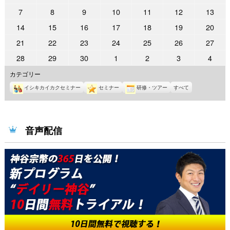
年
年
年
年
年
年
年
2026
2026
2026
2026
2026
2026
2026
7
8
9
10
11
12
13
8
9
9
9
9
9
9
年
年
年
年
年
年
年
2026
2026
2026
2026
2026
2026
2026
14
15
16
17
18
19
20
月
月
月
月
月
月
月
9
9
9
9
9
9
9
年
年
年
年
年
年
年
31
1
2
3
4
5
6
2026
2026
2026
2026
2026
2026
2026
21
22
23
24
25
26
27
月
月
月
月
月
月
月
9
9
9
9
9
9
9
日
日
日
日
日
日
日
年
年
年
年
年
年
年
7
8
9
10
11
12
13
2026
2026
2026
2026
2026
2026
2026
28
29
30
1
2
3
4
月
月
月
月
月
月
月
9
9
9
9
9
9
9
日
日
日
日
日
日
日
年
年
年
年
年
年
年
14
15
16
17
18
19
20
カテゴリー
月
月
月
月
月
月
月
9
9
9
10
10
10
10
日
日
日
日
日
日
日
21
22
23
24
25
26
27
イシキカイカクセミナー
セミナー
研修・ツアー
すべて
月
月
月
月
月
月
月
日
日
日
日
日
日
日
28
29
30
1
2
3
4
日
日
日
日
日
日
日
音声配信