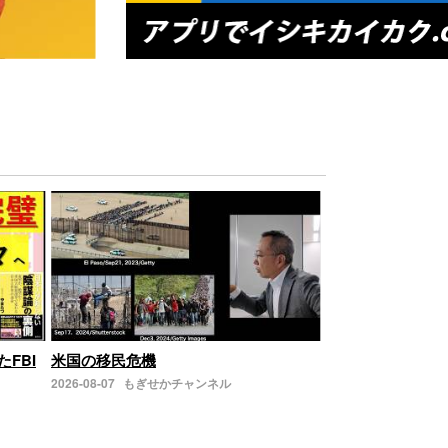
たFBI
米国の移民危機
2026-08-07
もぎせかチャンネル