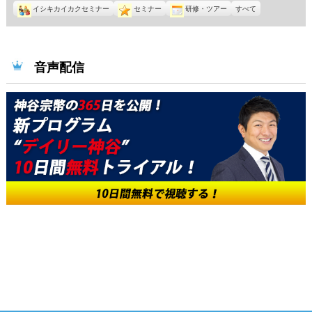
イシキカイカクセミナー
セミナー
研修・ツアー
すべて
音声配信