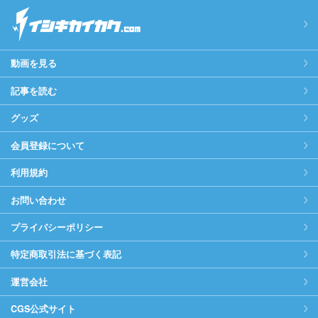
動画を見る
記事を読む
グッズ
会員登録について
利用規約
お問い合わせ
プライバシーポリシー
特定商取引法に基づく表記
運営会社
CGS公式サイト