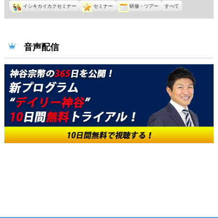
イシキカイカクセミナー
セミナー
研修・ツアー
すべて
音声配信