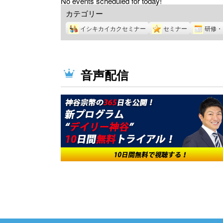
No events scheduled for today!
カテゴリー
イシキカイカクセミナー
セミナー
研修・
音声配信