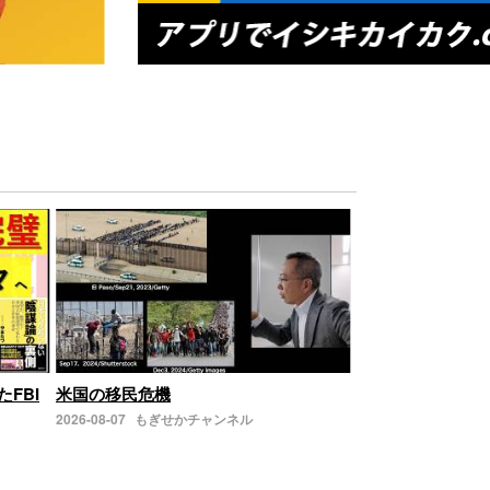
たFBI
米国の移民危機
2026-08-07
もぎせかチャンネル