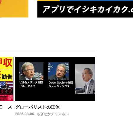
の口 ス
グローバリストの正体
2026-08-06
もぎせかチャンネル