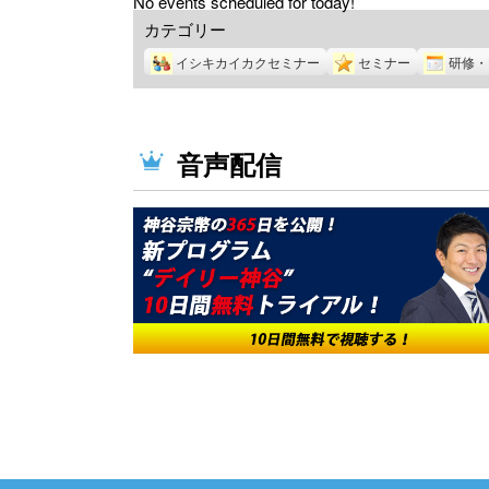
No events scheduled for today!
カテゴリー
イシキカイカクセミナー
セミナー
研修・
音声配信