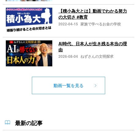
【積小為大とは】動画でわかる努力
の大切さ #教育
2022-04-15
家族で学べるお金の学校
AI時代、日本人が生き残る本当の理
由
2026-08-04
ねずさんの文明探求
動画一覧を見る
最新の記事