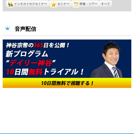
イシキカイカクセミナー
セミナー
研修・ツアー
すべて
音声配信