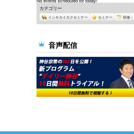
No events scheduled for today!
カテゴリー
イシキカイカクセミナー
セミナー
研修・
音声配信