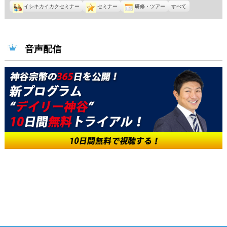
イシキカイカクセミナー
セミナー
研修・ツアー
すべて
音声配信