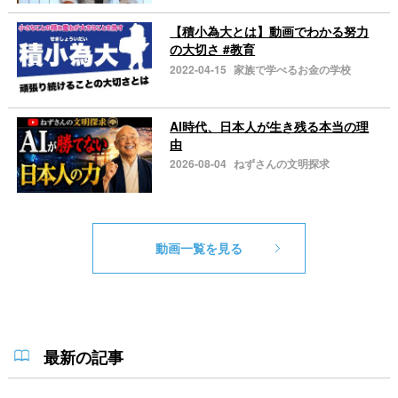
【積小為大とは】動画でわかる努力
の大切さ #教育
2022-04-15
家族で学べるお金の学校
AI時代、日本人が生き残る本当の理
由
2026-08-04
ねずさんの文明探求
動画一覧を見る
最新の記事