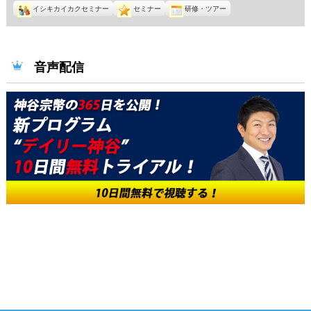
イシキカイカクセミナー
セミナー
研修・ツアー
音声配信