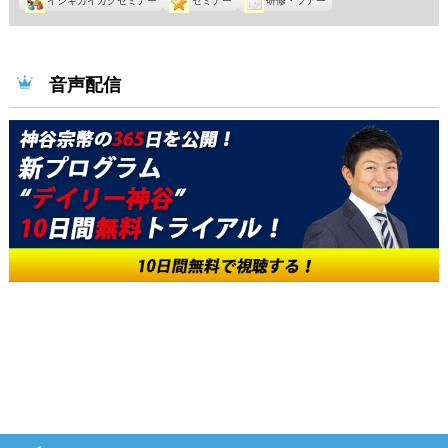
イシキカイカクセミナー
セミナー
研修・ツアー
音声配信