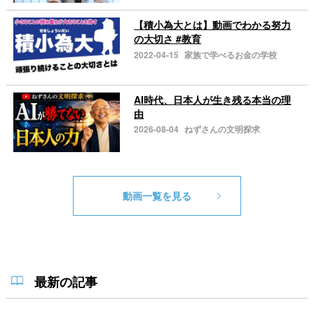
【積小為大とは】動画でわかる努力
の大切さ #教育
2022-04-15
家族で学べるお金の学校
AI時代、日本人が生き残る本当の理
由
2026-08-04
ねずさんの文明探求
動画一覧を見る
最新の記事