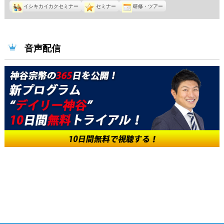
イシキカイカクセミナー
セミナー
研修・ツアー
音声配信