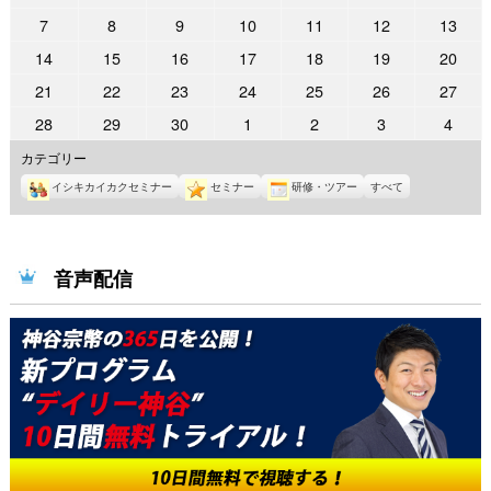
年
年
年
年
年
年
年
2026
2026
2026
2026
2026
2026
2026
7
8
9
10
11
12
13
8
9
9
9
9
9
9
年
年
年
年
年
年
年
2026
2026
2026
2026
2026
2026
2026
14
15
16
17
18
19
20
月
月
月
月
月
月
月
9
9
9
9
9
9
9
年
年
年
年
年
年
年
31
1
2
3
4
5
6
2026
2026
2026
2026
2026
2026
2026
21
22
23
24
25
26
27
月
月
月
月
月
月
月
9
9
9
9
9
9
9
日
日
日
日
日
日
日
年
年
年
年
年
年
年
7
8
9
10
11
12
13
2026
2026
2026
2026
2026
2026
2026
28
29
30
1
2
3
4
月
月
月
月
月
月
月
9
9
9
9
9
9
9
日
日
日
日
日
日
日
年
年
年
年
年
年
年
14
15
16
17
18
19
20
カテゴリー
月
月
月
月
月
月
月
9
9
9
10
10
10
10
日
日
日
日
日
日
日
21
22
23
24
25
26
27
イシキカイカクセミナー
セミナー
研修・ツアー
すべて
月
月
月
月
月
月
月
日
日
日
日
日
日
日
28
29
30
1
2
3
4
日
日
日
日
日
日
日
音声配信