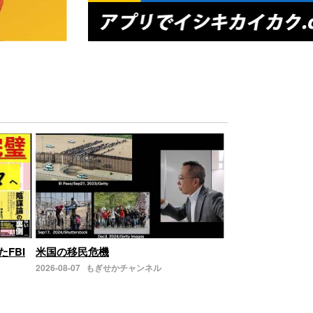
たFBI
米国の移民危機
2026-08-07
もぎせかチャンネル