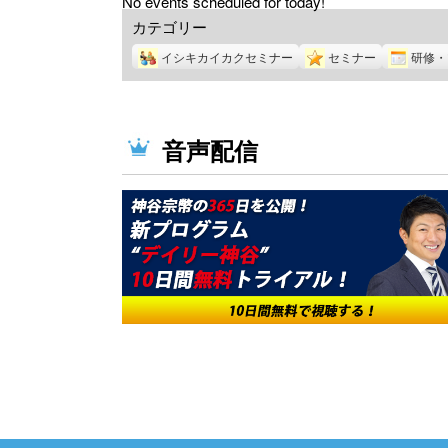
No events scheduled for today!
カテゴリー
イシキカイカクセミナー
セミナー
研修・
音声配信