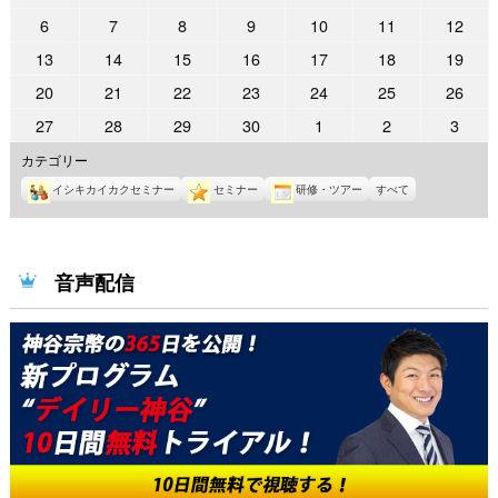
年
年
年
年
年
年
年
2022
2022
2022
2022
2022
2022
2022
6
7
8
9
10
11
12
5
5
6
6
6
6
6
年
年
年
年
年
年
年
2022
2022
2022
2022
2022
2022
2022
13
14
15
16
17
18
19
月
月
月
月
月
月
月
6
6
6
6
6
6
6
年
年
年
年
年
年
年
30
31
1
2
3
4
5
2022
2022
2022
2022
2022
2022
2022
20
21
22
23
24
25
26
月
月
月
月
月
月
月
6
6
6
6
6
6
6
日
日
日
日
日
日
日
年
年
年
年
年
年
年
6
7
8
9
10
11
12
2022
2022
2022
2022
2022
2022
2022
27
28
29
30
1
2
3
月
月
月
月
月
月
月
6
6
6
6
6
6
6
日
日
日
日
日
日
日
年
年
年
年
年
年
年
13
14
15
16
17
18
19
カテゴリー
月
月
月
月
月
月
月
6
6
6
6
7
7
7
日
日
日
日
日
日
日
20
21
22
23
24
25
26
イシキカイカクセミナー
セミナー
研修・ツアー
すべて
月
月
月
月
月
月
月
日
日
日
日
日
日
日
27
28
29
30
1
2
3
日
日
日
日
日
日
日
音声配信