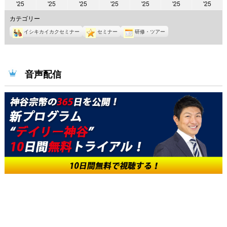
2025
2025
2025
2025
2025
2025
2025
'25
'25
'25
'25
'25
'25
'25
年
年
年
年
年
年
年
カテゴリー
2
2
2
2
2
2
2
イシキカイカクセミナー
セミナー
研修・ツアー
月
月
月
月
月
月
月
10
11
12
13
14
15
16
日
日
日
日
日
日
日
音声配信