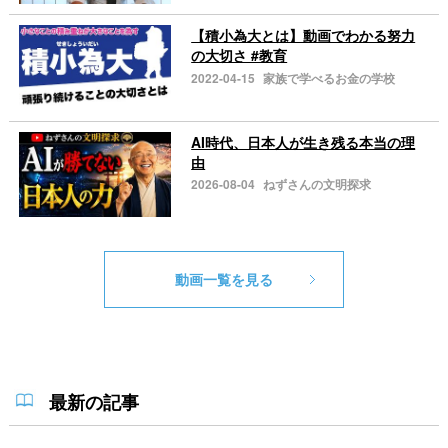
【積小為大とは】動画でわかる努力
の大切さ #教育
2022-04-15
家族で学べるお金の学校
AI時代、日本人が生き残る本当の理
由
2026-08-04
ねずさんの文明探求
動画一覧を見る
最新の記事