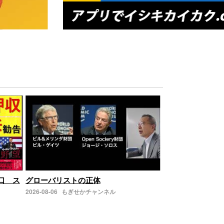
の口 ス
グローバリストの正体
2026-08-06
もぎせかチャンネル