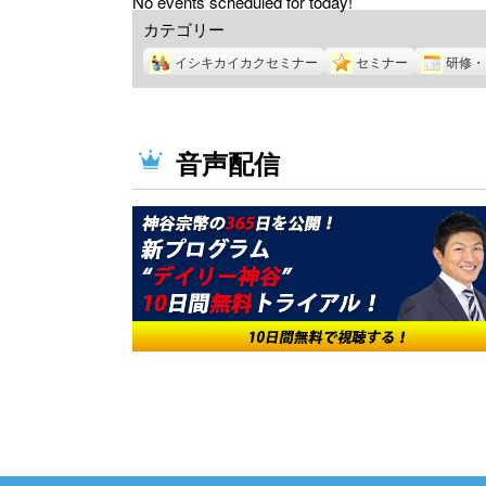
No events scheduled for today!
カテゴリー
イシキカイカクセミナー
セミナー
研修・
音声配信