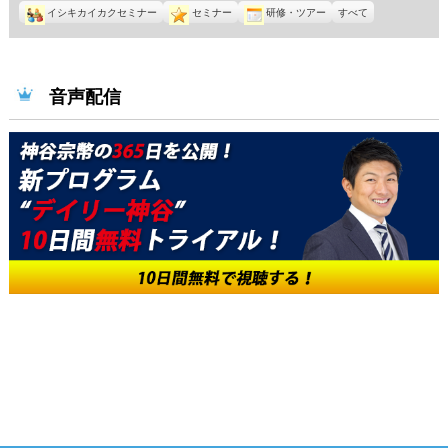
イシキカイカクセミナー
セミナー
研修・ツアー
すべて
音声配信