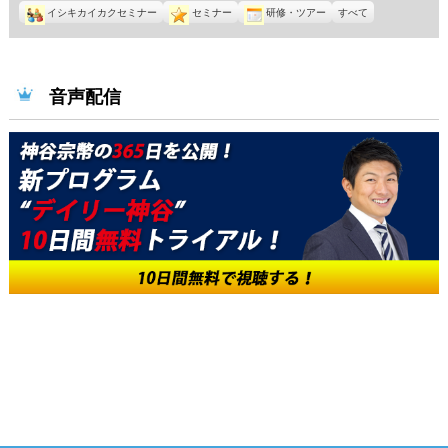
イシキカイカクセミナー
セミナー
研修・ツアー
すべて
音声配信