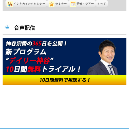
イシキカイカクセミナー
セミナー
研修・ツアー
すべて
音声配信