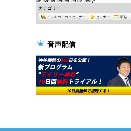
No events scheduled for today!
カテゴリー
イシキカイカクセミナー
セミナー
研修・
音声配信