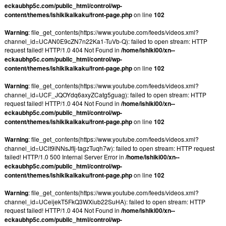
eckaubhp5c.com/public_html/control/wp-
content/themes/ishikikaikaku/front-page.php
on line
102
Warning
: file_get_contents(https://www.youtube.com/feeds/videos.xml?
channel_id=UCAN0E9cZN7n22Ka1-TuVb-Q): failed to open stream: HTTP
request failed! HTTP/1.0 404 Not Found in
/home/ishiki00/xn--
eckaubhp5c.com/public_html/control/wp-
content/themes/ishikikaikaku/front-page.php
on line
102
Warning
: file_get_contents(https://www.youtube.com/feeds/videos.xml?
channel_id=UCF_JQOYdq6axyZCatg5guag): failed to open stream: HTTP
request failed! HTTP/1.0 404 Not Found in
/home/ishiki00/xn--
eckaubhp5c.com/public_html/control/wp-
content/themes/ishikikaikaku/front-page.php
on line
102
Warning
: file_get_contents(https://www.youtube.com/feeds/videos.xml?
channel_id=UClt9iNNsJfIj-tagzTuqh7w): failed to open stream: HTTP request
failed! HTTP/1.0 500 Internal Server Error in
/home/ishiki00/xn--
eckaubhp5c.com/public_html/control/wp-
content/themes/ishikikaikaku/front-page.php
on line
102
Warning
: file_get_contents(https://www.youtube.com/feeds/videos.xml?
channel_id=UCeijekT5FkQ3WXiub22SuHA): failed to open stream: HTTP
request failed! HTTP/1.0 404 Not Found in
/home/ishiki00/xn--
eckaubhp5c.com/public_html/control/wp-