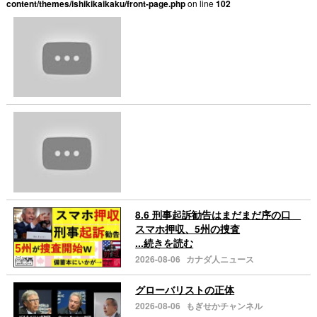
content/themes/ishikikaikaku/front-page.php
on line
102
8.6 刑事起訴勧告はまだまだ序の口
スマホ押収、5州の捜査
...続きを読む
2026-08-06
カナダ人ニュース
グローバリストの正体
2026-08-06
もぎせかチャンネル