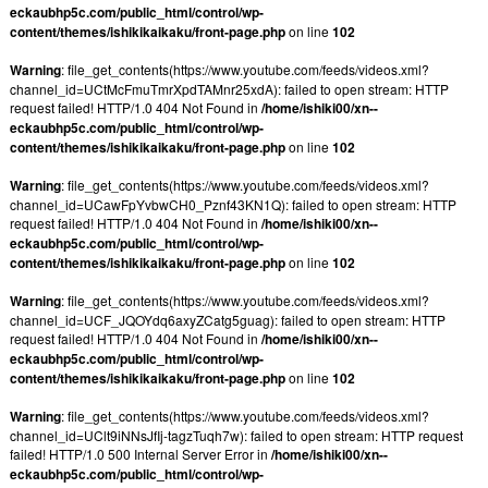
eckaubhp5c.com/public_html/control/wp-
content/themes/ishikikaikaku/front-page.php
on line
102
Warning
: file_get_contents(https://www.youtube.com/feeds/videos.xml?
channel_id=UCtMcFmuTmrXpdTAMnr25xdA): failed to open stream: HTTP
request failed! HTTP/1.0 404 Not Found in
/home/ishiki00/xn--
eckaubhp5c.com/public_html/control/wp-
content/themes/ishikikaikaku/front-page.php
on line
102
Warning
: file_get_contents(https://www.youtube.com/feeds/videos.xml?
channel_id=UCawFpYvbwCH0_Pznf43KN1Q): failed to open stream: HTTP
request failed! HTTP/1.0 404 Not Found in
/home/ishiki00/xn--
eckaubhp5c.com/public_html/control/wp-
content/themes/ishikikaikaku/front-page.php
on line
102
Warning
: file_get_contents(https://www.youtube.com/feeds/videos.xml?
channel_id=UCF_JQOYdq6axyZCatg5guag): failed to open stream: HTTP
request failed! HTTP/1.0 404 Not Found in
/home/ishiki00/xn--
eckaubhp5c.com/public_html/control/wp-
content/themes/ishikikaikaku/front-page.php
on line
102
Warning
: file_get_contents(https://www.youtube.com/feeds/videos.xml?
channel_id=UClt9iNNsJfIj-tagzTuqh7w): failed to open stream: HTTP request
failed! HTTP/1.0 500 Internal Server Error in
/home/ishiki00/xn--
eckaubhp5c.com/public_html/control/wp-