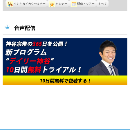
イシキカイカクセミナー
セミナー
研修・ツアー
すべて
音声配信