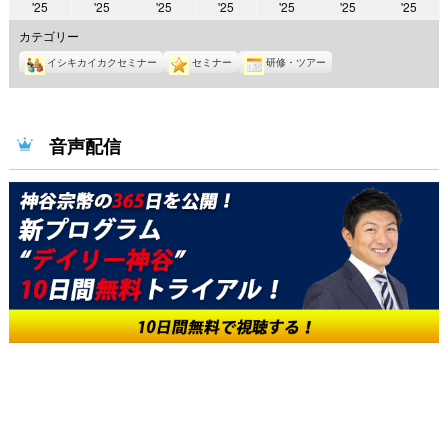
2025
2025
2025
2025
2025
2025
2025
'25
'25
'25
'25
'25
'25
'25
年
年
年
年
年
年
年
カテゴリー
2
2
2
2
2
2
2
イシキカイカクセミナー
セミナー
研修・ツアー
月
月
月
月
月
月
月
10
11
12
13
14
15
16
日
日
日
日
日
日
日
音声配信