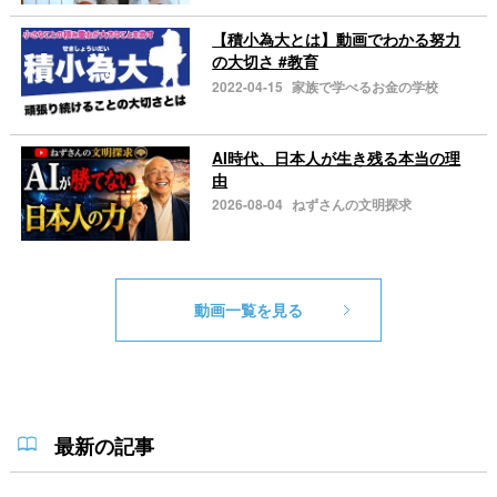
【積小為大とは】動画でわかる努力
の大切さ #教育
2022-04-15
家族で学べるお金の学校
AI時代、日本人が生き残る本当の理
由
2026-08-04
ねずさんの文明探求
動画一覧を見る
最新の記事