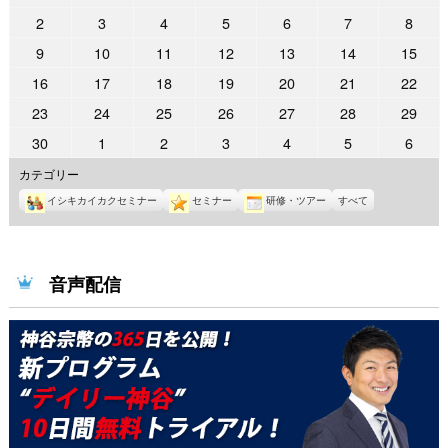
年
年
年
年
年
年
年
2026
2026
2026
2026
2026
2026
2026
2
3
4
5
6
7
8
10
10
10
10
10
10
11
年
年
年
年
年
年
年
2026
2026
2026
2026
2026
2026
2026
9
10
11
12
13
14
15
月
月
月
月
月
月
月
11
11
11
11
11
11
11
年
年
年
年
年
年
年
26
27
28
29
30
31
1
2026
2026
2026
2026
2026
2026
2026
16
17
18
19
20
21
22
月
月
月
月
月
月
月
11
11
11
11
11
11
11
日
日
日
日
日
日
日
年
年
年
年
年
年
年
2
3
4
5
6
7
8
2026
2026
2026
2026
2026
2026
2026
23
24
25
26
27
28
29
月
月
月
月
月
月
月
11
11
11
11
11
11
11
日
日
日
日
日
日
日
年
年
年
年
年
年
年
9
10
11
12
13
14
15
2026
2026
2026
2026
2026
2026
2026
30
1
2
3
4
5
6
月
月
月
月
月
月
月
11
11
11
11
11
11
11
日
日
日
日
日
日
日
年
年
年
年
年
年
年
16
17
18
19
20
21
22
カテゴリー
月
月
月
月
月
月
月
11
12
12
12
12
12
12
日
日
日
日
日
日
日
23
24
25
26
27
28
29
イシキカイカクセミナー
セミナー
研修・ツアー
すべて
月
月
月
月
月
月
月
日
日
日
日
日
日
日
30
1
2
3
4
5
6
日
日
日
日
日
日
日
音声配信